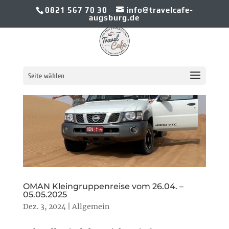
0821 567 70 30
info@travelcafe-
augsburg.de
Seite wählen
OMAN Kleingruppenreise vom 26.04. –
05.05.2025
Dez. 3, 2024
|
Allgemein