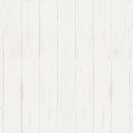
Namibia – zwischen 2 Wüsten
aufblühen