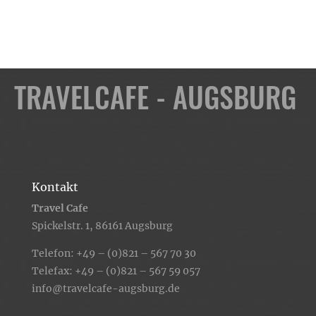
TRAVELCAFE - AUGSBURG
Kontakt
Travel Cafe
Spickelstr. 1, 86161 Augsburg
Telefon:
+49 – (0)821 – 567 70 30
Telefax: +49 – (0)821 – 567 59 057
info@travelcafe-augsburg.de