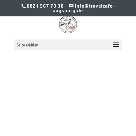
0821 567 70 30
info@travelcafe-
augsburg.de
IMPRESSUM
Seite wählen